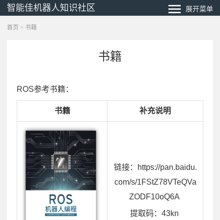
智能佳机器人知识社区
展开菜单
首页
> 书籍
书籍
ROS参考书籍：
书籍
补充说明
链接：https://pan.baidu.
com/s/1FStZ78VTeQVa
ZODF10oQ6A
提取码：43kn