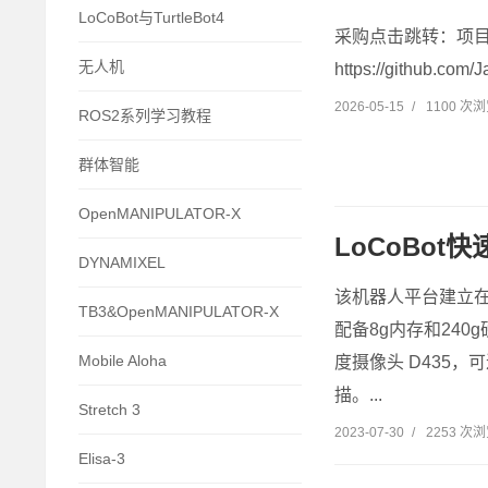
LoCoBot与TurtleBot4
采购点击跳转：项目网站：h
无人机
https://github.com
2026-05-15
/
1100 次
ROS2系列学习教程
群体智能
OpenMANIPULATOR-X
LoCoBot
DYNAMIXEL
该机器人平台建立在Cre
TB3&OpenMANIPULATOR-X
配备8g内存和24
Mobile Aloha
度摄像头 D435
描。...
Stretch 3
2023-07-30
/
2253 次
Elisa-3