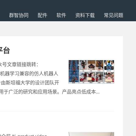
群智协同
配件
软件
资料下载
常见问题
平台
公众号文章链接跳转：
是一个开源的、与机器学习兼容的仿人机器人
台由斯坦福大学的设计团队开
用于广泛的研究和应用场景。产品亮点低成本...