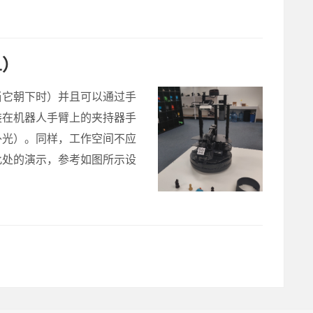
1）
当它朝下时）并且可以通过手
装在机器人手臂上的夹持器手
外光）。同样，工作空间不应
此处的演示，参考如图所示设