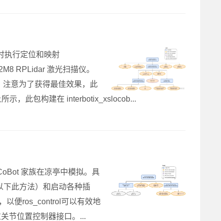
够同时执行定位和映射
 RPLidar 激光扫描仪。
只读包。注意为了获得最佳效果，此
 interbotix_xslocob...
CoBot 家族在凉亭中模拟。具
示（以下此方法）和启动各种插
ros_control可以有效地
或通过关节位置控制器接口。...