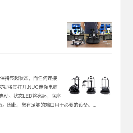
将保持亮起状态，而任何连接
按钮将其打开,NUC迷你电脑
其启动。状态LED将亮起，底座
备。因此，您有足够的端口用于必要的设备。...