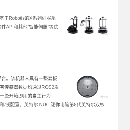
于Robotis的X系列伺服系
的软件API和其他“智能伺服”等优
器人平台。该机器人具有一整套板
有传感器数据均通过ROS2发
了一些开箱即用的自主行为，
/或配置。英特尔 NUC 迷你电脑第8代英特尔双核