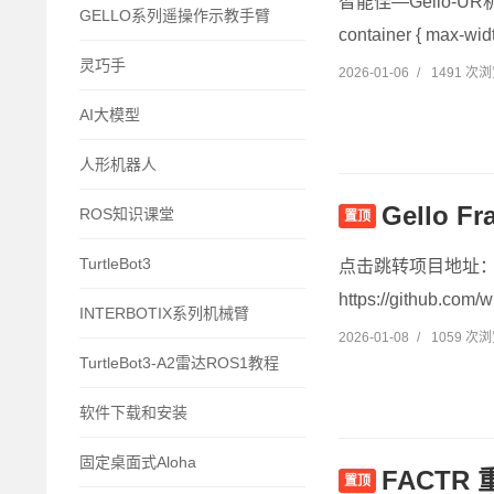
智能佳—Gello-UR
GELLO系列遥操作示教手臂
container { max-widt
灵巧手
2026-01-06
/
1491 次
AI大模型
人形机器人
Gello
ROS知识课堂
置顶
TurtleBot3
点击跳转项目地址：https:
https://github.com/w
INTERBOTIX系列机械臂
2026-01-08
/
1059 次
TurtleBot3-A2雷达ROS1教程
软件下载和安装
固定桌面式Aloha
FACT
置顶