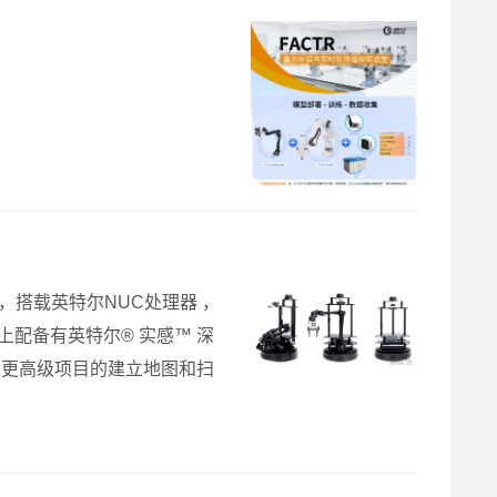
e)之上，搭载英特尔NUC处理器 ，
上配备有英特尔® 实感™ 深
改进更高级项目的建立地图和扫