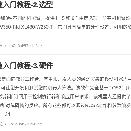
快速入门教程-2.选型
以添加3种不同的机械臂，提供4、5 和 6自由度选项。所有机械臂均基
W350-T和 XL430-W250-T，它们具有简单的硬件设置、可用
浏览
/
LoCoBot与TurtleBot4
快速入门教程-3.硬件
reate® 3是面向教育工作者、学生和开发人员的经济实惠的移动机
可让您开发和测试您的机器人算法。该软件完全基于ROS2：所
服务器和订阅用于控制执行器和响应用户请求。该机器人还提供
和对障碍物的反应。所有这些都可以通过ROS2动作和参数触发和
24...
浏览
/
LoCoBot与TurtleBot4