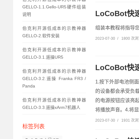
GELLO-1.1.Gello-UR5硬件组装
LoCoBot
说明
组装本教程将指导您完成
伯克利开源低成本的示教神器
GELLO-2.软件安装
2023-07-30
/
1800 次
伯克利开源低成本的示教神器
GELLO-3.1.遥操UR5
LoCoBot
伯克利开源低成本的示教神器
GELLO-3.2.遥操 Franka FR3 /
1.按下外部电池侧
Panda
的设备都会承受负载
伯克利开源低成本的示教神器
的电源按钮应该亮起蓝
GELLO-3.3.遥操xArm7机器人
将播放声音。4.将
2023-07-30
/
1931 次
标签列表