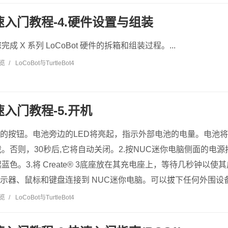
快速入门教程-4.硬件设置与组装
 X 系列 LoCoBot 硬件的拆箱和组装过程。...
浏览
/
LoCoBot与TurtleBot4
快速入门教程-5.开机
面的按钮。电池旁边的LED将亮起，指示外部电池的电量。电池
。否则，30秒后,它将自动关闭。2.按NUC迷你电脑侧面的电源
色。3.将 Create® 3底座放在其充电座上，等待几秒钟以使
显示器、鼠标和键盘连接到 NUC迷你电脑。可以拔下任何外围设
浏览
/
LoCoBot与TurtleBot4