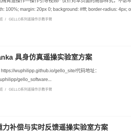
机械臂遥操作—操作引导视频/* 仅针对本页面的局部样式，不影响全局 */ .
h: 100%; margin: 20px 0; background: #fff; border-radius: 4px; ov
浏览
/
GELLO系列遥操作示教手臂
 Franka 具身仿真遥操实验室方案
//wuphilipp.github.io/gello_site/代码地址：
uphilipp/gello_software...
浏览
/
GELLO系列遥操作示教手臂
R 重力补偿与实时反馈遥操实验室方案