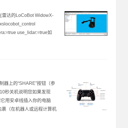
oCoBot WidowX-
cobot_control
a:=true use_lidar:=true如
制器上的“SHARE”按钮（参
约10秒关机说明您如果发现
把它用安卓线插入你的电脑
joy 只读 包裹（在机器人或远程计算机