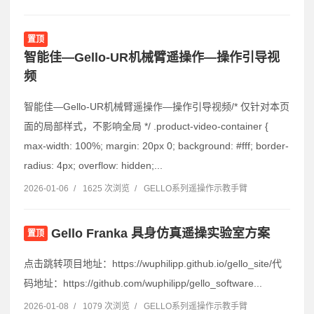
置顶
智能佳—Gello-UR机械臂遥操作—操作引导视
频
智能佳—Gello-UR机械臂遥操作—操作引导视频/* 仅针对本页
面的局部样式，不影响全局 */ .product-video-container {
max-width: 100%; margin: 20px 0; background: #fff; border-
radius: 4px; overflow: hidden;...
2026-01-06
/
1625 次浏览
/
GELLO系列遥操作示教手臂
Gello Franka 具身仿真遥操实验室方案
置顶
点击跳转项目地址：https://wuphilipp.github.io/gello_site/代
码地址：https://github.com/wuphilipp/gello_software...
2026-01-08
/
1079 次浏览
/
GELLO系列遥操作示教手臂