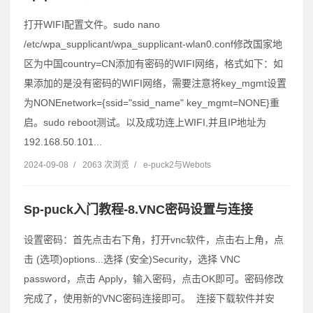
打开WIFI配置文件。sudo nano
/etc/wpa_supplicant/wpa_supplicant-wlan0.conf修改国家地
区为中国country=CN添加有密码的WIFI网络，格式如下：如
果添加的是没有密码的WIFI网络，需要注意将key_mgmt设置
为NONEnetwork={ssid="ssid_name" key_mgmt=NONE}重
启。sudo reboot测试。以及成功连上WIFI,并且IP地址为
192.168.50.101...
2024-09-08
/
2063 次浏览
/
e-puck2与Webots
Sp-puck入门教程-8.VNC密码设置与连接
设置密码：首先点击右下角，打开vnc软件，点击右上角，点
击 (选项)options...选择 (安全)Security，选择 VNC
password，点击 Apply，输入密码，点击OK即可。密码修改
完成了，使用新的VNC密码连接即可。 连接下载软件并安