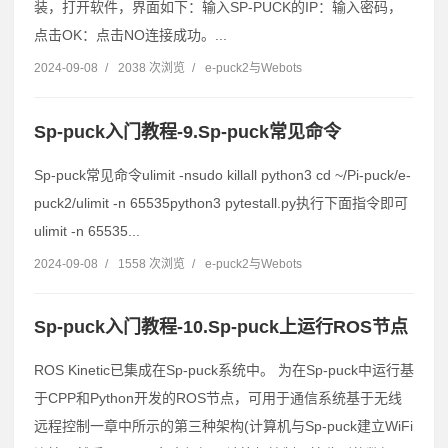
装，打开软件，界面如下：输入SP-PUCK的IP：输入密码，
点击OK：点击NO连接成功。...
2024-09-08
/
2038 次浏览
/
e-puck2与Webots
Sp-puck入门教程-9.Sp-puck常见命令
Sp-puck常见命令ulimit -nsudo killall python3 cd ~/Pi-puck/e-
puck2/ulimit -n 65535python3 pytestall.py执行下面指令即可
ulimit -n 65535...
2024-09-08
/
1558 次浏览
/
e-puck2与Webots
Sp-puck入门教程-10.Sp-puck上运行ROS节点
ROS Kinetic已集成在Sp-puck系统中。 为在Sp-puck中运行基
于CPP和Python开发的ROS节点，可用于通信系统基于无线
远程控制一章中所示的第三种架构(计算机与Sp-puck建立WiFi