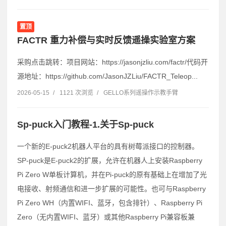
置顶
FACTR 重力补偿与实时反馈遥操实验室方案
采购点击跳转：项目网站：https://jasonjzliu.com/factr/代码开
源地址：https://github.com/JasonJZLiu/FACTR_Teleop...
2026-05-15
/
1121 次浏览
/
GELLO系列遥操作示教手臂
Sp-puck入门教程-1.关于Sp-puck
一个新的E-puck2机器人平台的具有树莓派接口的控制器。
SP-puck是E-puck2的扩展，允许在机器人上安装Raspberry
Pi Zero W单板计算机，并在Pi-puck的原有基础上在增加了光
电接收、射频通信和进一步扩展的可能性。也可与Raspberry
Pi Zero WH（内置WIFI、蓝牙，包含排针）、Raspberry Pi
Zero（无内置WIFI、蓝牙）或其他Raspberry Pi兼容板兼