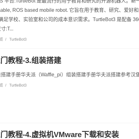
平台:TurtleBot 是最流行的用于教育和研究的开源机器人。新一代Turt
rogrammable, ROS based mobile robot. 它旨在用于教育
 旨在满足学校、实验室和公司的成本意识需求。TurtleBot3 是配备 3
T...
浏览
/
TurtleBot3
t3入门教程-3.组装搭建
组装搭建手册华夫派（Waffle_pi）组装搭建手册华夫派搭建参考汉堡
浏览
/
TurtleBot3
t3入门教程-4.虚拟机VMware下载和安装