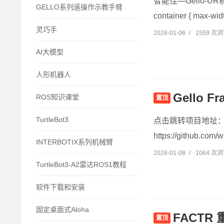
智能佳—Gello-UR
GELLO系列遥操作示教手臂
container { max-widt
灵巧手
2026-01-06
/
1559 次
AI大模型
人形机器人
Gello
ROS知识课堂
置顶
TurtleBot3
点击跳转项目地址：https:
https://github.com/w
INTERBOTIX系列机械臂
2026-01-08
/
1064 次
TurtleBot3-A2雷达ROS1教程
软件下载和安装
固定桌面式Aloha
FACT
置顶