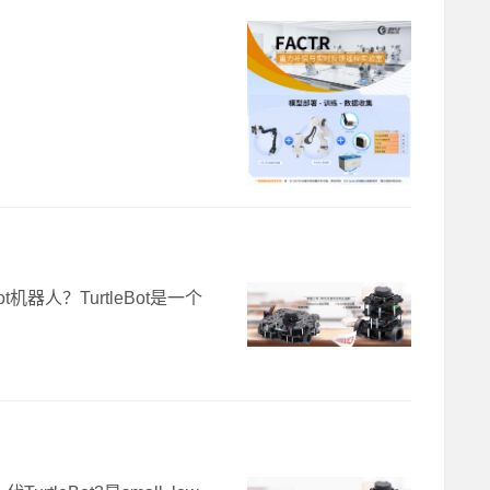
机器人？TurtleBot是一个