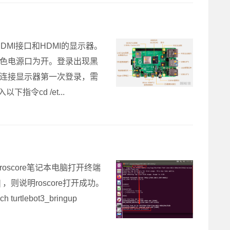
DMI接口和HDMI的显示器。
黑色电源口为开。登录出现黑
的）连接显示器第一次登录，需
指令cd /et...
roscore笔记本电脑打开终端
sout] ，则说明roscore打开成功。
urtlebot3_bringup