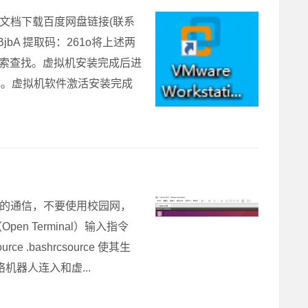
解文档下载百度网盘链接(联系
38XBjbA 提取码：261o将上述两
搜索查找。虚拟机安装完成后进
完成。虚拟机软件激活安装完成
间的通信，不要使用校园网，
 Terminal）输入指令
ce .bashrcsource 使其生
络机器人连入和虚...