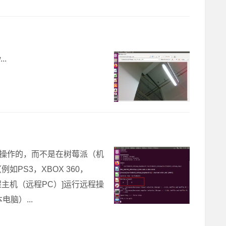
..
脑）操作的，而不是在树莓派（机
S3，XBOX 360，
远程主机（远程PC）]运行远程操
记本电脑）...