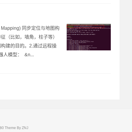
and Mapping) 同步定位与地图构
特征（比如，墙角，柱子等）
构建的目的。2.通过远程操
模型： &n...
0 Theme By
ZNJ