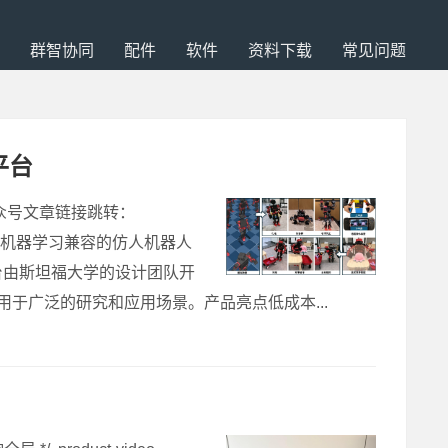
群智协同
配件
软件
资料下载
常见问题
平台
公众号文章链接跳转：
是一个开源的、与机器学习兼容的仿人机器人
台由斯坦福大学的设计团队开
用于广泛的研究和应用场景。产品亮点低成本...