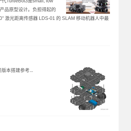
leBot3是small, low
、研究、爱好和产品原型设计。负担得起的
60° 激光距离传感器 LDS-01 的 SLAM 移动机器人中最
版本搭建参考...