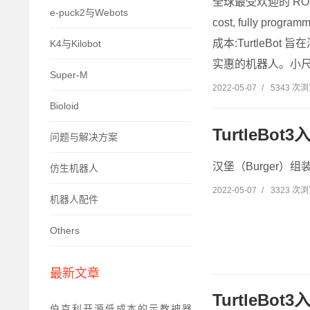
全球最受欢迎的 ROS 
e-puck2与Webots
cost, fully p
成本:TurtleBot
K4与Kilobot
实惠的机器人。小尺寸:
Super-M
2022-05-07
/
5343 次
Bioloid
TurtleBo
问题与解决方案
汉堡（Burger）
仿生机器人
2022-05-07
/
3323 次
机器人配件
Others
最新文章
TurtleBo
伯克利开源低成本的示教神器