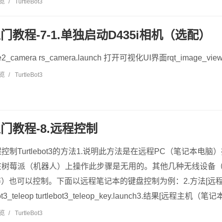
浏览
/
TurtleBot3
t3入门教程-7-1.单独启动D435i相机（选配）
nse2_camera rs_camera.launch 打开可视化UI界面rqt_image_view.
浏览
/
TurtleBot3
t3入门教程-8.远程控制
制Turtlebot3的方法1.说明此方法是在远程PC（笔记本电
树莓派（机器人）上操作此步骤是无用的。其他几种无线设备（例如P
100等）也可以控制。下面以远程笔记本的键盘控制为例：2.方法[
ebot3_teleop turtlebot3_teleop_key.launch3.结果[远程主机（笔
浏览
/
TurtleBot3