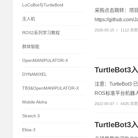
LoCoBot与TurtleBot4
采购点击跳转：项目网站：h
无人机
https://github.com
2026-05-15
/
1112 次
ROS2系列学习教程
群体智能
OpenMANIPULATOR-X
TurtleBot3
DYNAMIXEL
注意：TurtleBo
TB3&OpenMANIPULATOR-X
ROS标准平台机器人。Tu
Mobile Aloha
2022-05-07
/
4435 次
Stretch 3
TurtleB
Elisa-3