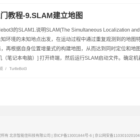
t3入门教程-9.SLAM建立地图
ot3的SLAM1.说明SLAM(The Simultaneous Localization 
未知环境的未知地点出发，在运动过程中通过重复观测到的地图
，再根据自身位置增量式的构建地图，从而达到同时定位和地图
（笔记本电脑）] 打开终端，然后运行SLAM启动文件。确定机器人
浏览
/
TurtleBot3
版权所有 北京智能佳科技有限公司 | 京ICP备13001844号-6 | 京公网安备1103010201048