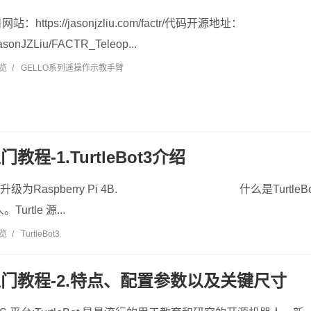
ttps://jasonjzliu.com/factr/代码开源地址：
/JasonJZLiu/FACTR_Teleop...
浏览
/
GELLO系列遥操作示教手臂
入门教程-1.TurtleBot3介绍
t3 已升级为Raspberry Pi 4B. 什么是TurtleBot
rtle 源...
浏览
/
TurtleBot3
ot3入门教程-2.特点、配置参数以及关键尺寸