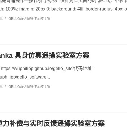
机械臂遥操作—操作引导视频/* 仅针对本页面的局部样式，不影响全局 */ .
h: 100%; margin: 20px 0; background: #fff; border-radius: 4px; ov
浏览
/
GELLO系列遥操作示教手臂
 Franka 具身仿真遥操实验室方案
//wuphilipp.github.io/gello_site/代码地址：
uphilipp/gello_software...
浏览
/
GELLO系列遥操作示教手臂
R 重力补偿与实时反馈遥操实验室方案