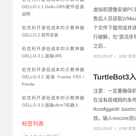
GELLO-1.1.Gello-UR5硬件组装
虚拟机镜像安装PC
说明
售后人员获取)VMware虚
伯克利开源低成本的示教神器
个文件下载完成并进
GELLO-2.软件安装
行破解，在“激活序
之后...
伯克利开源低成本的示教神器
GELLO-3.1.遥操UR5
2022-05-07
/
3292 次
伯克利开源低成本的示教神器
TurtleBo
GELLO-3.2.遥操 Franka FR3 /
Panda
注意：一定要确保机
伯克利开源低成本的示教神器
在没有局域网的条件
GELLO-3.3.遥操xArm7机器人
ifconfiggedit 
效。输入roscor
标签列表
2022-05-07
/
3760 次