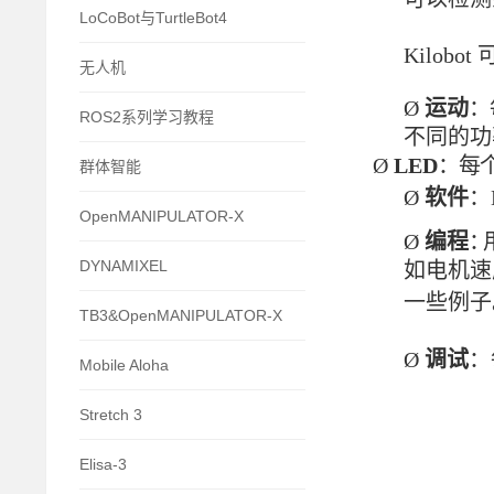
LoCoBot与TurtleBot4
Kilob
无人机
Ø
运动
：
ROS2系列学习教程
不同的功
Ø
LED
：每
群体智能
Ø
软件
：K
OpenMANIPULATOR-X
Ø
编程
：
DYNAMIXEL
如电机速
一些例子
TB3&OpenMANIPULATOR-X
Ø
调试
：
Mobile Aloha
Stretch 3
Elisa-3