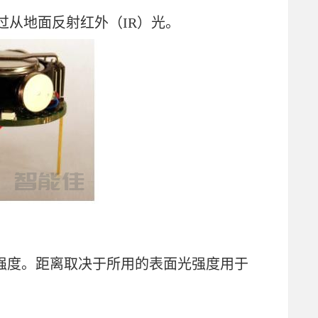
过从地面反射红外（IR）光。
强度。距离取决于所用的表面光强度用于