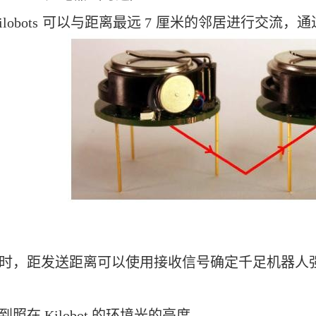
lobots
可以与距离最远
7
厘米的邻居进行交流，通
时，距发送距离可以使用接收信号确定千足机器人
照在 Kilobot 的环境光的亮度。