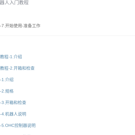
ot机器人入门教程
程-7.开始使用-准备工作
门教程-1.介绍
入门教程-2.开箱和检查
-1.介绍
-2.规格
程-3.开箱和检查
程-4.机器人说明
程-5.OHC控制器说明