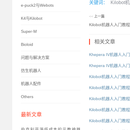
关键词：
Kilob
e-puck2与Webots
<<
上一篇
K4与Kilobot
Kilobot机器人入门教
Super-M
相关文章
Bioloid
Khepera IV机器人入
问题与解决方案
Khepera IV机器人
仿生机器人
Kilobot机器人入门教程
机器人配件
Kilobot机器人入门教程
Others
Kilobot机器人入门教
Kilobot机器人入门教
最新文章
Kilobot机器人入门教
伯克利开源低成本的示教神器