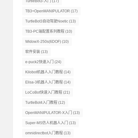
TurtleBot3-入门
(17)
TB3+OpenMANIPULATOR
(17)
TurtleBot3自动驾驶Noetic
(13)
TB3-PC端配置系列教程
(10)
WidowX-250s(6DOF)
(10)
软件安装
(13)
e-puck2快速入门
(24)
Kilobot机器人入门教程
(14)
Elisa-3机器人入门教程
(14)
LoCoBot快速入门教程
(21)
TurtleBot4入门教程
(12)
OpenMANIPULATOR-X入门
(13)
Super-MS仿人机器人入门
(13)
omnidirectbot入门教程
(13)