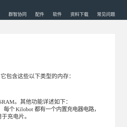
群智协同
配件
软件
资料下载
常见问题
它包含这些以
下类型的内存：
SRAM。其他功能详述如下：
。
每个
Kilobot
都有一个内置充电器电路，
用于充电片。