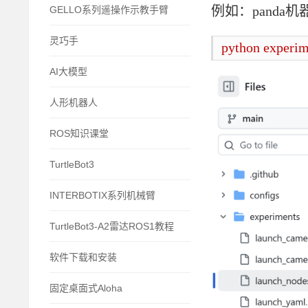
例如：
panda
机
GELLO系列遥操作示教手臂
灵巧手
python experim
AI大模型
人形机器人
ROS知识课堂
TurtleBot3
INTERBOTIX系列机械臂
TurtleBot3-A2雷达ROS1教程
软件下载和安装
固定桌面式Aloha