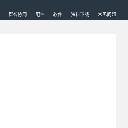
群智协同
配件
软件
资料下载
常见问题