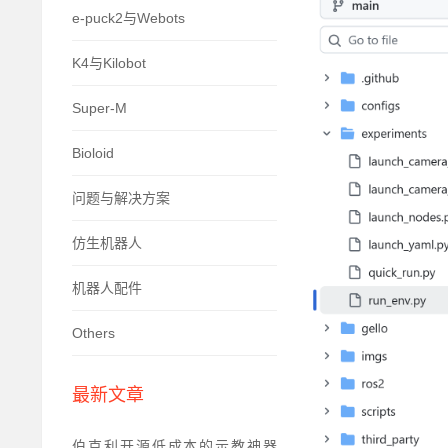
e-puck2与Webots
K4与Kilobot
Super-M
Bioloid
问题与解决方案
仿生机器人
机器人配件
Others
最新文章
伯克利开源低成本的示教神器