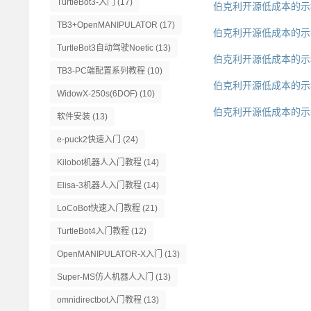
TurtleBot3-入门
(17)
伯克利开源低成本的示教神器G
TB3+OpenMANIPULATOR
(17)
伯克利开源低成本的示教神
TurtleBot3自动驾驶Noetic
(13)
伯克利开源低成本的示教神
TB3-PC端配置系列教程
(10)
伯克利开源低成本的示教神
WidowX-250s(6DOF)
(10)
伯克利开源低成本的示教
软件安装
(13)
e-puck2快速入门
(24)
Kilobot机器人入门教程
(14)
Elisa-3机器人入门教程
(14)
LoCoBot快速入门教程
(21)
TurtleBot4入门教程
(12)
OpenMANIPULATOR-X入门
(13)
Super-MS仿人机器人入门
(13)
omnidirectbot入门教程
(13)