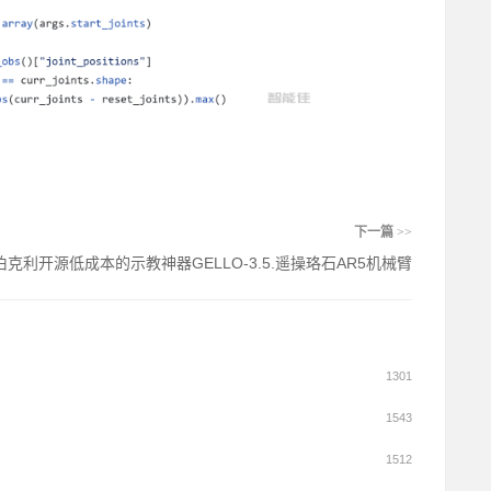
下一篇
>>
伯克利开源低成本的示教神器GELLO-3.5.遥操珞石AR5机械臂
1301
1543
1512