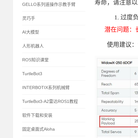
寿命，请注意以
GELLO系列遥操作示教手臂
1.
过度
灵巧手
潜在问题：
AI大模型
使用建议：
人形机器人
ROS知识课堂
TurtleBot3
INTERBOTIX系列机械臂
TurtleBot3-A2雷达ROS1教程
软件下载和安装
固定桌面式Aloha