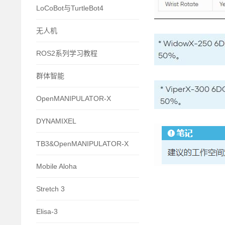
LoCoBot与TurtleBot4
无人机
ROS2系列学习教程
群体智能
OpenMANIPULATOR-X
DYNAMIXEL
TB3&OpenMANIPULATOR-X
Mobile Aloha
Stretch 3
Elisa-3