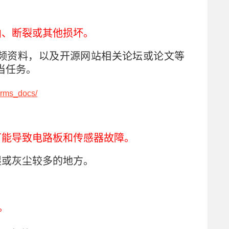
曲、断裂或其他损坏。
频资料，以及开源网站相关论坛或论文等
当任务。
sarms_docs/
可能导致电路板和传感器故障。
湿或灰尘较多的地方。
。