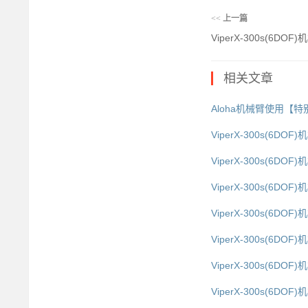
<<
上一篇
ViperX-300s(6DOF
相关文章
Aloha机械臂使用【特别
ViperX-300s(6DOF
ViperX-300s(6DO
ViperX-300s(6DO
ViperX-300s(6DO
ViperX-300s(6DOF
ViperX-300s(6DO
ViperX-300s(6DO