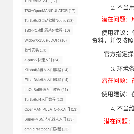
TurtleBot3-入门
(17)
2.
不当
TB3+OpenMANIPULATOR
(17)
潜在问题：
TurtleBot3自动驾驶Noetic
(13)
TB3-PC端配置系列教程
(10)
使用建议：
资料，并仅按照
WidowX-250s(6DOF)
(10)
软件安装
(13)
官方指定操
e-puck2快速入门
(24)
3.
环境
Kilobot机器人入门教程
(14)
潜在问题：
Elisa-3机器人入门教程
(14)
LoCoBot快速入门教程
(21)
使用建议：
TurtleBot4入门教程
(12)
4.
不当
OpenMANIPULATOR-X入门
(13)
Super-MS仿人机器人入门
(13)
潜在问题：
omnidirectbot入门教程
(13)