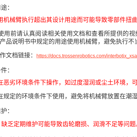
用途：
用机械臂执行超出其设计用途而可能导致零部件扭
使用前请认真阅读相关使用文档和查看所提供的视
产品说明书中规定的用途使用机械臂，避免执行不
作文档链接：
https://docs.trossenrobotics.com/interbotix_x
条件：
在恶劣环境条件下操作，如过度湿润或尘土环境，
在规定的环境条件下使用，避免将机械臂放置在潮
维护：
 缺乏定期维护可能导致齿轮磨损、润滑不足等问题